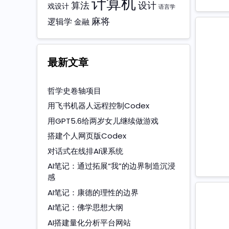
计算机
算法
设计
戏设计
语言学
麻将
逻辑学
金融
最新文章
哲学史卷轴项目
用飞书机器人远程控制Codex
用GPT5.6给两岁女儿继续做游戏
搭建个人网页版Codex
对话式在线排AI课系统
AI笔记：通过拓展“我”的边界制造沉浸
感
AI笔记：康德的理性的边界
AI笔记：佛学思想大纲
AI搭建量化分析平台网站