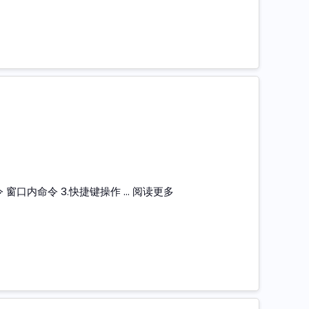
命令 窗口内命令 3.快捷键操作 …
阅读更多