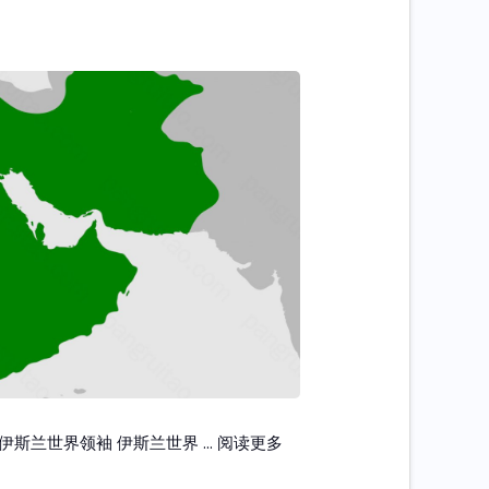
 地位 起源 哈里发 (Caliph, خليفة) 继承者伊斯兰世界领袖 伊斯兰世界 …
阅读更多