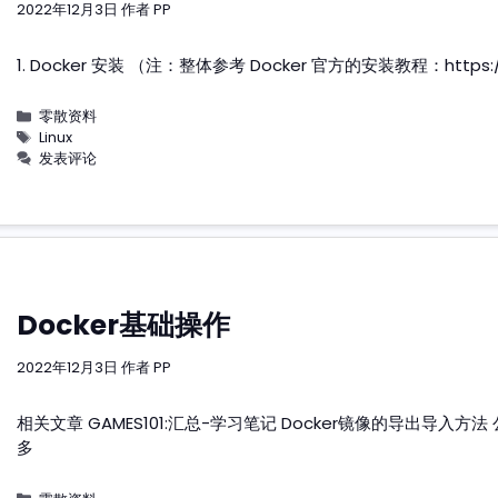
2022年12月3日
作者
PP
1. Docker 安装 （注：整体参考 Docker 官方的安装教程：https://
分
零散资料
类
标
Linux
签
发表评论
Docker基础操作
2022年12月3日
作者
PP
相关文章 GAMES101:汇总-学习笔记 Docker镜像的导出导入方法
多