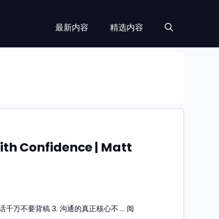
最新内容
精选内容
th Confidence | Matt
讲话千万不要背稿 3. 沟通的真正核心不 …
阅