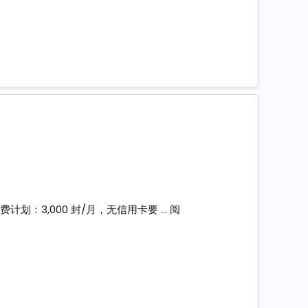
费计划：3,000 封/月，无信用卡要 …
阅