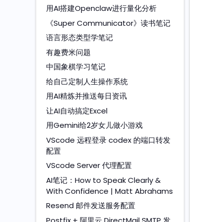
用AI搭建Openclaw进行量化分析
《Super Communicator》读书笔记
语言形态类型学笔记
有趣费米问题
中国象棋学习笔记
给自己定制人生操作系统
用AI精炼并推送每日资讯
让AI自动搞定Excel
用Gemini给2岁女儿做小游戏
VScode 远程登录 codex 的端口转发
配置
VScode Server 代理配置
AI笔记：How to Speak Clearly &
With Confidence | Matt Abrahams
Resend 邮件发送服务配置
Postfix + 阿里云 DirectMail SMTP 发