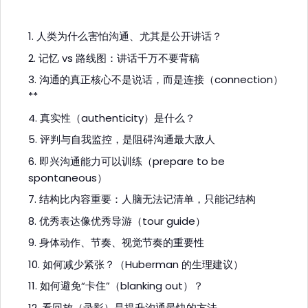
1. 人类为什么害怕沟通、尤其是公开讲话？
2. 记忆 vs 路线图：讲话千万不要背稿
3. 沟通的真正核心不是说话，而是连接（connection）
**
4. 真实性（authenticity）是什么？
5. 评判与自我监控，是阻碍沟通最大敌人
6. 即兴沟通能力可以训练（prepare to be
spontaneous）
7. 结构比内容重要：人脑无法记清单，只能记结构
8. 优秀表达像优秀导游（tour guide）
9. 身体动作、节奏、视觉节奏的重要性
10. 如何减少紧张？（Huberman 的生理建议）
11. 如何避免“卡住”（blanking out）？
12. 看回放（录影）是提升沟通最快的方法