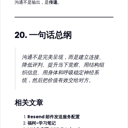
沟通不是输出，是
传递
。
20.
一句话总纲
沟通不是完美呈现，而是建立连接、
降低评判、提升当下觉察、用结构组
织信息、用身体和呼吸稳定神经系
统，然后把价值有效交给对方。
相关文章
Resend 邮件发送服务配置
福柯-学习笔记