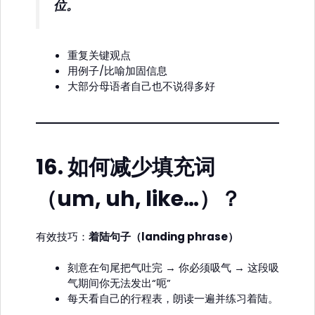
位。
重复关键观点
用例子/比喻加固信息
大部分母语者自己也不说得多好
16.
如何减少填充词
（um, uh, like…）？
有效技巧：
着陆句子（landing phrase）
刻意在句尾把气吐完 → 你必须吸气 → 这段吸
气期间你无法发出“呃”
每天看自己的行程表，朗读一遍并练习着陆。