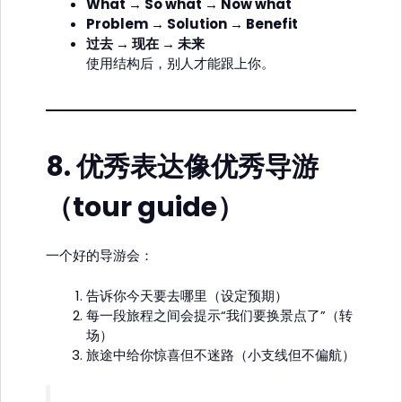
What → So what → Now what
Problem → Solution → Benefit
过去 → 现在 → 未来
使用结构后，别人才能跟上你。
8.
优秀表达像优秀导游
（tour guide）
一个好的导游会：
告诉你今天要去哪里（设定预期）
每一段旅程之间会提示“我们要换景点了”（转
场）
旅途中给你惊喜但不迷路（小支线但不偏航）