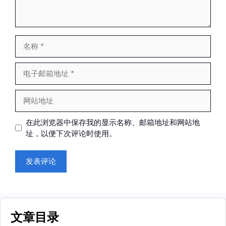
名
称
电
子
邮
网
箱
站
地
地
在此浏览器中保存我的显示名称、邮箱地址和网站地
址
址
址，以便下次评论时使用。
文章目录