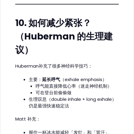
10.
如何减少紧张？
（Huberman 的生理建
议）
Huberman补充了很多神经科学技巧：
主要：
延长呼气
（exhale emphasis）
呼气能直接降低心率（迷走神经机制）
可在登台前偷偷做
生理叹息（double inhale + long exhale）
仍是最强快速稳定法
Matt 补充：
握住一杯冰水能减轻「发红」和「冒汗」