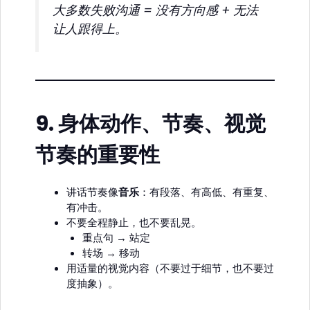
大多数失败沟通 = 没有方向感 + 无法
让人跟得上。
9.
身体动作、节奏、视觉
节奏的重要性
讲话节奏像
音乐
：有段落、有高低、有重复、
有冲击。
不要全程静止，也不要乱晃。
重点句 → 站定
转场 → 移动
用适量的视觉内容（不要过于细节，也不要过
度抽象）。