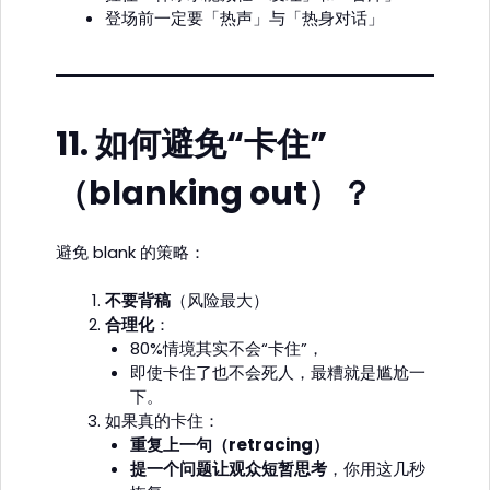
登场前一定要「热声」与「热身对话」
11.
如何避免“卡住”
（blanking out）？
避免 blank 的策略：
不要背稿
（风险最大）
合理化
：
80%情境其实不会“卡住”，
即使卡住了也不会死人，最糟就是尴尬一
下。
如果真的卡住：
重复上一句（retracing）
提一个问题让观众短暂思考
，你用这几秒