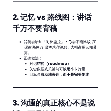
2.
记忆 vs 路线图：讲话
千万不要背稿
背稿会增加「对比监控」：你会不断比较
我
现在说的
vs
我本来想说的
，大幅占用认知带
宽。
正确做法：
只记
结构（roadmap）
关键数据或关键句可以用小卡片看
目标是
流动地表达，而不是完美复述
3.
沟通的真正核心不是说