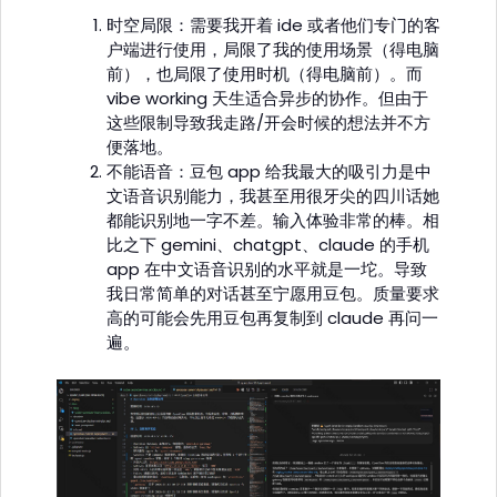
时空局限：需要我开着 ide 或者他们专门的客
户端进行使用，局限了我的使用场景（得电脑
前），也局限了使用时机（得电脑前）。而
vibe working 天生适合异步的协作。但由于
这些限制导致我走路/开会时候的想法并不方
便落地。
不能语音：豆包 app 给我最大的吸引力是中
文语音识别能力，我甚至用很牙尖的四川话她
都能识别地一字不差。输入体验非常的棒。相
比之下 gemini、chatgpt、claude 的手机
app 在中文语音识别的水平就是一坨。导致
我日常简单的对话甚至宁愿用豆包。质量要求
高的可能会先用豆包再复制到 claude 再问一
遍。