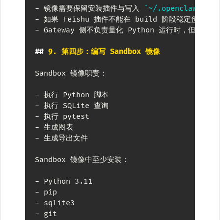
-
 镜像需要保留安装插件与写入 
`~/.openclaw`
-
 如果 Feishu 插件不能在 build 阶段稳定预装
-
 Gateway 侧不负责量化 Python 运行时，但需要能读
##
 9. 第四步：编写 Sandbox 镜像
Sandbox 镜像职责：

-
-
-
-
-
 生成导出文件

Sandbox 镜像中至少安装：

-
-
-
-