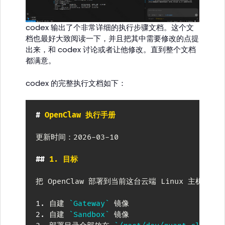
codex 输出了个非常详细的执行步骤文档。这个文
档也最好大致阅读一下，并且把其中需要修改的点提
出来，和 codex 讨论或者让他修改。直到整个文档
都满意。
codex 的完整执行文档如下：
#
 OpenClaw 执行手册
更新时间：2026-03-10

##
 1. 目标
把 OpenClaw 部署到当前这台云端 Linux 主机上，
1.
 自建 
`Gateway`
2.
 自建 
`Sandbox`