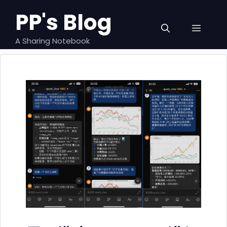
跳
PP's Blog
至
菜
内
容
A Sharing Notebook
单