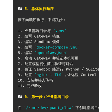
##
 5. 总体执行顺序
按下面顺序执行，不能跳步：

1.
 准备部署目录与 
`.env`
2.
3.
4.
 编写 
`docker-compose.yml`
5.
 编写 
`openclaw.json`
6.
7.
8.
9.
 配置 
`nginx + TLS`
10.
11.
 完成验收

##
 6. 第一步：准备部署目录
在 
`/root/dev/quant_claw`
 下创建部署目录：
