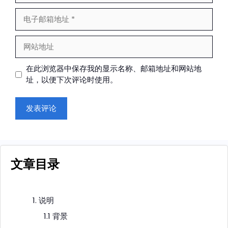
电
子
邮
网
箱
站
地
地
在此浏览器中保存我的显示名称、邮箱地址和网站地
址
址
址，以便下次评论时使用。
文章目录
1. 说明
1.1 背景