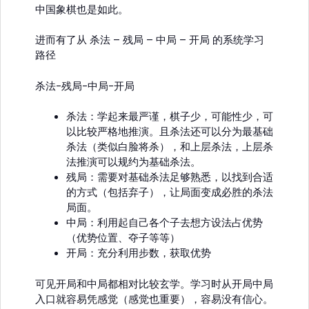
中国象棋也是如此。
进而有了从 杀法 – 残局 – 中局 – 开局 的系统学习
路径
杀法-残局-中局-开局
杀法：学起来最严谨，棋子少，可能性少，可
以比较严格地推演。且杀法还可以分为最基础
杀法（类似白脸将杀），和上层杀法，上层杀
法推演可以规约为基础杀法。
残局：需要对基础杀法足够熟悉，以找到合适
的方式（包括弃子），让局面变成必胜的杀法
局面。
中局：利用起自己各个子去想方设法占优势
（优势位置、夺子等等）
开局：充分利用步数，获取优势
可见开局和中局都相对比较玄学。学习时从开局中局
入口就容易凭感觉（感觉也重要），容易没有信心。