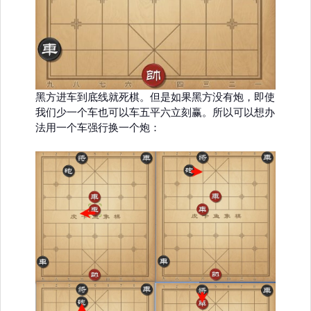
黑方进车到底线就死棋。但是如果黑方没有炮，即使
我们少一个车也可以车五平六立刻赢。所以可以想办
法用一个车强行换一个炮：