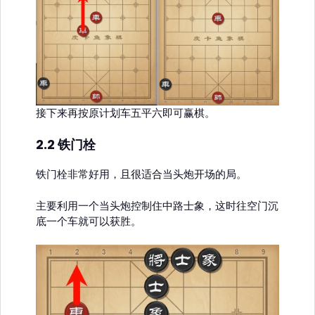
接下来再按原计划车五平六即可赢棋。
2.2 铁门栓
铁门栓非常好用，且很适合当头炮开场的局。
主要利用一个当头炮控制住中路士象，这时往空门沉
底一个车就可以获胜。