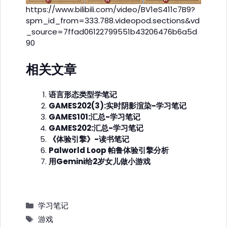
https://www.bilibili.com/video/BV1eS411c7B9?
spm_id_from=333.788.videopod.sections&vd
_source=7ffad06122799551b43206476b6a5d
90
相关文章
语言形态类型学笔记
GAMES202(3):实时阴影渲染-学习笔记
GAMES101:汇总-学习笔记
GAMES202:汇总-学习笔记
《体验引擎》-读书笔记
Palworld Loop 帕鲁体验引擎分析
用Gemini给2岁女儿做小游戏
分
学习笔记
类
标
游戏