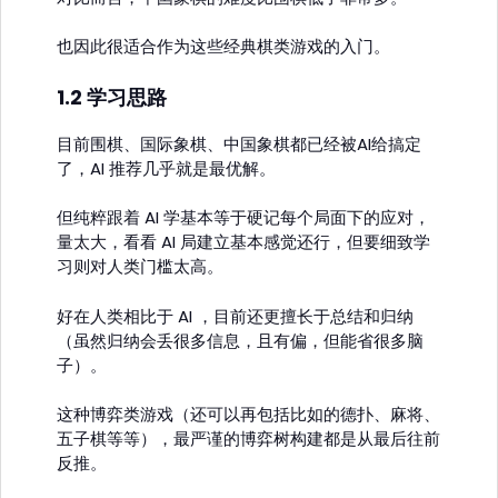
也因此很适合作为这些经典棋类游戏的入门。
1.2 学习思路
目前围棋、国际象棋、中国象棋都已经被AI给搞定
了，AI 推荐几乎就是最优解。
但纯粹跟着 AI 学基本等于硬记每个局面下的应对，
量太大，看看 AI 局建立基本感觉还行，但要细致学
习则对人类门槛太高。
好在人类相比于 AI ，目前还更擅长于总结和归纳
（虽然归纳会丢很多信息，且有偏，但能省很多脑
子）。
这种博弈类游戏（还可以再包括比如的德扑、麻将、
五子棋等等），最严谨的博弈树构建都是从最后往前
反推。