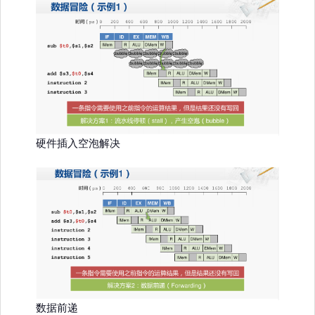
硬件插入空泡解决
数据前递