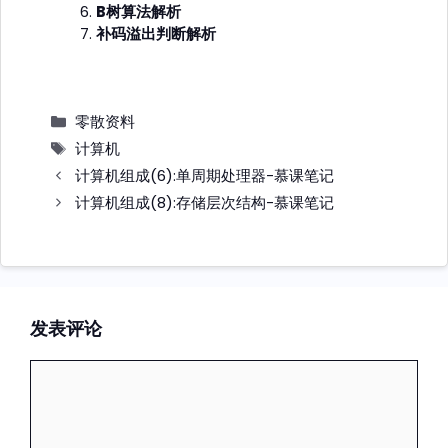
B树算法解析
补码溢出判断解析
分
零散资料
类
标
计算机
签
计算机组成(6):单周期处理器-慕课笔记
计算机组成(8):存储层次结构-慕课笔记
发表评论
评
论