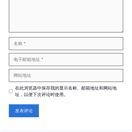
名
称
电
子
邮
网
箱
站
地
地
在此浏览器中保存我的显示名称、邮箱地址和网站地
址
址
址，以便下次评论时使用。