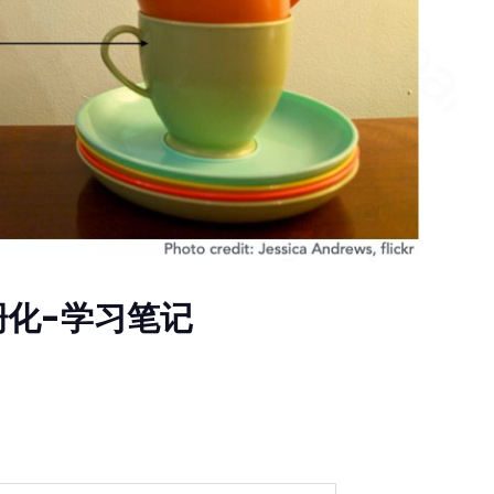
:光栅化-学习笔记