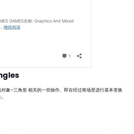
ngles
对象–三角形 相关的一些操作。即在经过将场景进行
基本变换
上。